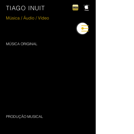
TIAGO INUIT
Música / Áudio / V
ídeo
MÚSICA ORIGINAL
PRODUÇÃO MUSICAL