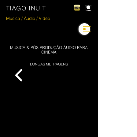
TIAGO INUIT
Música / Áudio / V
ídeo
MUSICA & PÓS PRODUÇÃO ÁUDIO PARA
CINEMA
LONGAS METRAGENS