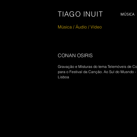
TIAGO INUIT
MÚSICA
Música / Áudio / V
ídeo
CONAN OSIRIS
Gravação e Misturas do tema Telemóveis de Co
para o Festival da Canção. Ao Sul do Musndo -
Lisboa